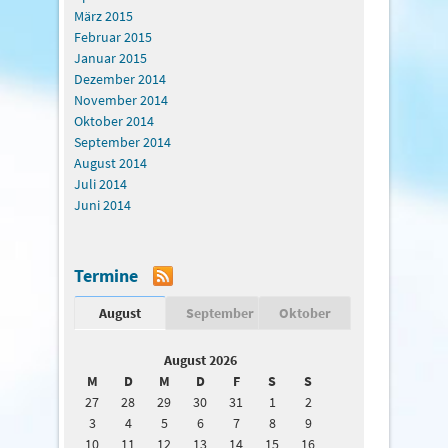
März 2015
Februar 2015
Januar 2015
Dezember 2014
November 2014
Oktober 2014
September 2014
August 2014
Juli 2014
Juni 2014
Termine
August
September
Oktober
August 2026
M
D
M
D
F
S
S
27
28
29
30
31
1
2
3
4
5
6
7
8
9
10
11
12
13
14
15
16